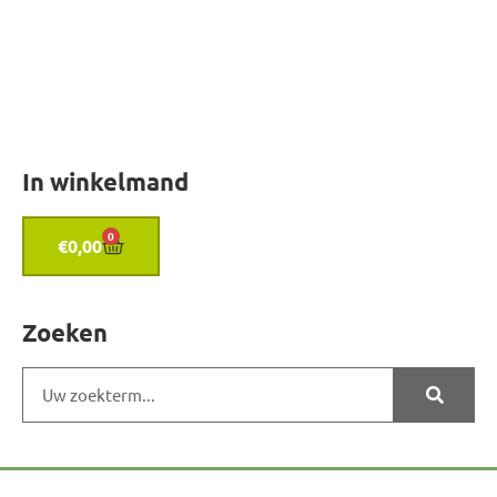
In winkelmand
0
€
0,00
Zoeken