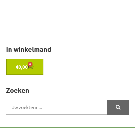
In winkelmand
0
€
0,00
Zoeken