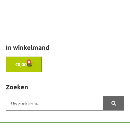
In winkelmand
0
€
0,00
Zoeken