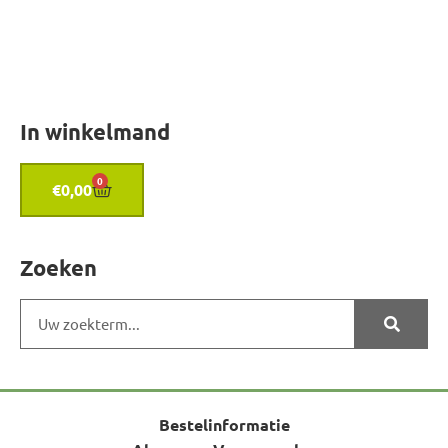
In winkelmand
0
€
0,00
Zoeken
Bestelinformatie