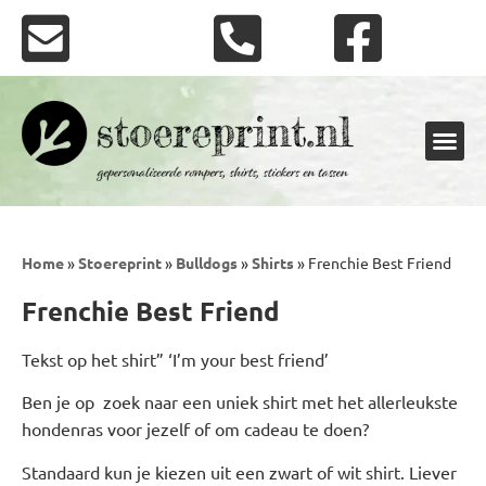
Shirts en rompers
Stickers en vlaggen
Home
»
Stoereprint
»
Bulldogs
»
Shirts
»
Frenchie Best Friend
Frenchie Best Friend
Tekst op het shirt” ‘I’m your best friend’
Ben je op
zoek naar een uniek shirt met het allerleukste
hondenras voor jezelf of om cadeau te doen?
Standaard kun je kiezen uit een zwart of wit shirt. Liever